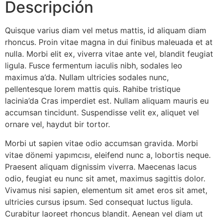
Descripción
Quisque varius diam vel metus mattis, id aliquam diam
rhoncus. Proin vitae magna in dui finibus maleuada et at
nulla. Morbi elit ex, viverra vitae ante vel, blandit feugiat
ligula. Fusce fermentum iaculis nibh, sodales leo
maximus a’da. Nullam ultricies sodales nunc,
pellentesque lorem mattis quis. Rahibe tristique
lacinia’da Cras imperdiet est. Nullam aliquam mauris eu
accumsan tincidunt. Suspendisse velit ex, aliquet vel
ornare vel, haydut bir tortor.
Morbi ut sapien vitae odio accumsan gravida. Morbi
vitae dönemi yapımcısı, eleifend nunc a, lobortis neque.
Praesent aliquam dignissim viverra. Maecenas lacus
odio, feugiat eu nunc sit amet, maximus sagittis dolor.
Vivamus nisi sapien, elementum sit amet eros sit amet,
ultricies cursus ipsum. Sed consequat luctus ligula.
Curabitur laoreet rhoncus blandit. Aenean vel diam ut