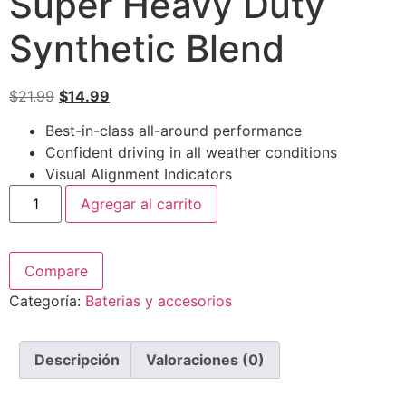
Super Heavy Duty
Synthetic Blend
$
21.99
$
14.99
Best-in-class all-around performance
Confident driving in all weather conditions
Visual Alignment Indicators
Agregar al carrito
Compare
Categoría:
Baterias y accesorios
Descripción
Valoraciones (0)