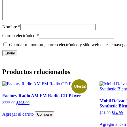
Nombre
*
Correo electrónico
*
Guardar mi nombre, correo electrónico y sitio web en este naveg
Productos relacionados
¡Oferta!
Factory Radio AM FM Radio CD Player
Mobil Delvac
$
225.00
$
205.00
Synthetic Ble
$
21.99
$
14.99
Agregar al carrito
Compare
Agregar al carr