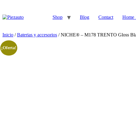
Shop
Blog
Contact
Home 
Inicio
/
Baterias y accesorios
/ NICHE® – M178 TRENTO Gloss Blac
¡Oferta!