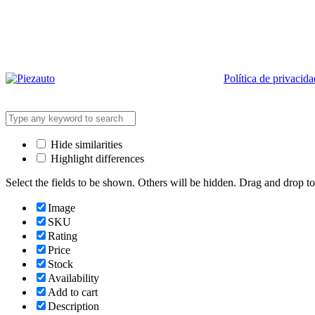
Política de privacida
Hide similarities
Highlight differences
Select the fields to be shown. Others will be hidden. Drag and drop to
Image
SKU
Rating
Price
Stock
Availability
Add to cart
Description