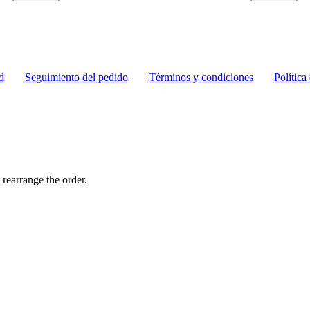
d
Seguimiento del pedido
Términos y condiciones
Política
 rearrange the order.