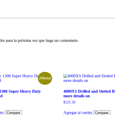
ador para la próxima vez que haga un comentario.
¡Oferta!
 1300 Super Heavy Duty
4000XS Drilled and Slotted 
nd
more details on
$
125.59
ito
Agregar al carrito
Compare
Compare